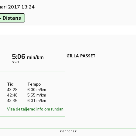
ari 2017 13:24
- Distans
5:06
GILLA PASSET
min/km
Snitt
Tid
Tempo
43:28
6:00 m/km
42:48
5:55 m/km
43:35
6:01 m/km
Visa detaljerad info om rundan
annons