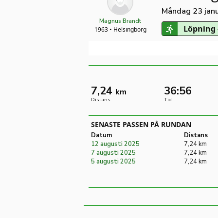
Måndag 23 janu
Magnus Brandt
Löpning 
1963 • Helsingborg
7,24
36:56
km
Distans
Tid
SENASTE PASSEN PÅ RUNDAN
Datum
Distans
12 augusti 2025
7,24 km
7 augusti 2025
7,24 km
5 augusti 2025
7,24 km