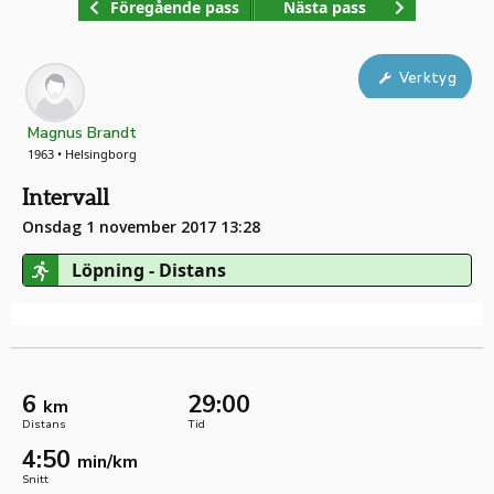
Föregående pass
Nästa pass
Verktyg
Magnus Brandt
1963 • Helsingborg
Intervall
Onsdag 1 november 2017 13:28
Löpning - Distans
6
29:00
km
Distans
Tid
4:50
min/km
Snitt