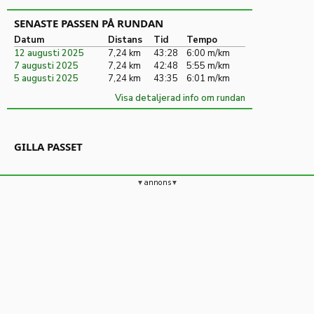
SENASTE PASSEN PÅ RUNDAN
Datum
Distans
Tid
Tempo
12 augusti 2025
7,24 km
43:28
6:00 m/km
7 augusti 2025
7,24 km
42:48
5:55 m/km
5 augusti 2025
7,24 km
43:35
6:01 m/km
Visa detaljerad info om rundan
GILLA PASSET
annons