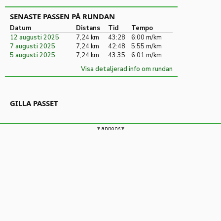
SENASTE PASSEN PÅ RUNDAN
Datum
Distans
Tid
Tempo
12 augusti 2025
7,24 km
43:28
6:00 m/km
7 augusti 2025
7,24 km
42:48
5:55 m/km
5 augusti 2025
7,24 km
43:35
6:01 m/km
Visa detaljerad info om rundan
GILLA PASSET
annons