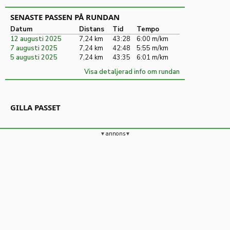
SENASTE PASSEN PÅ RUNDAN
Datum
Distans
Tid
Tempo
12 augusti 2025
7,24 km
43:28
6:00 m/km
7 augusti 2025
7,24 km
42:48
5:55 m/km
5 augusti 2025
7,24 km
43:35
6:01 m/km
Visa detaljerad info om rundan
GILLA PASSET
annons