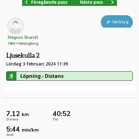
Föregående pass
Nästa pass
Verktyg
Magnus Brandt
1963 • Helsingborg
Ljusekulla 2
Lördag 3 februari 2024 11:39
Löpning - Distans
7,12
40:52
km
Distans
Tid
5:44
min/km
Snitt