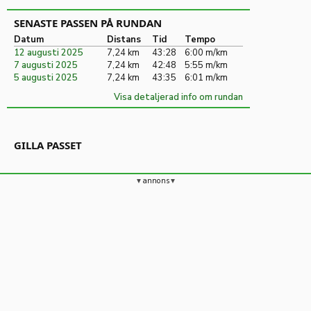
SENASTE PASSEN PÅ RUNDAN
Datum
Distans
Tid
Tempo
12 augusti 2025
7,24 km
43:28
6:00 m/km
7 augusti 2025
7,24 km
42:48
5:55 m/km
5 augusti 2025
7,24 km
43:35
6:01 m/km
Visa detaljerad info om rundan
GILLA PASSET
annons