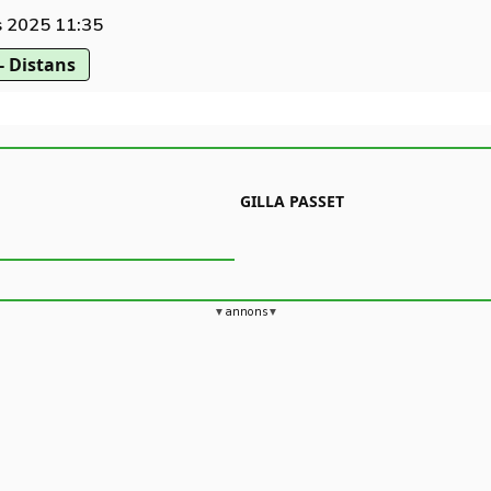
s 2025 11:35
- Distans
GILLA PASSET
annons