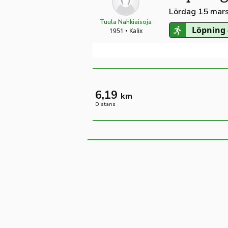
Lördag 15 mar
Tuula Nahkiaisoja
Löpning 
1951 • Kalix
6,19
km
Distans