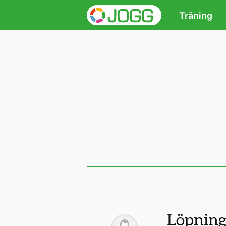
Träning
Löpnin