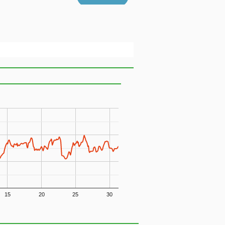
15
20
25
30