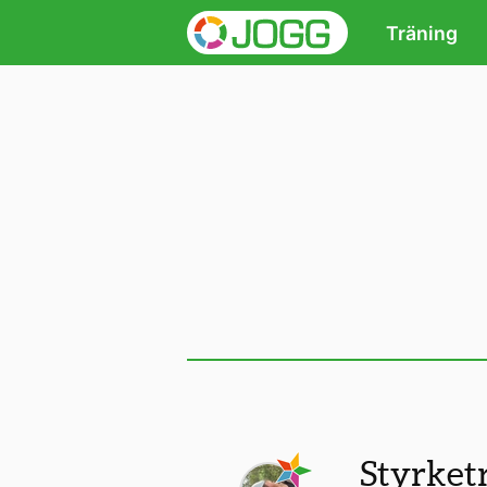
Träning
Styrket