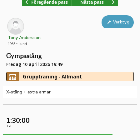
Föregående pass
Nästa pass
Verktyg
Tony Andersson
1965 • Lund
Gympastång
Fredag 10 april 2026 19:49
Gruppträning - Allmänt
X-stång + extra armar.
1:30:00
Tid