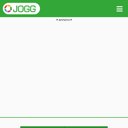
annons
Jämför passet med liknande
Kopiera till
Beräkna tider i Löparkalkylatorn
Vill du radera detta träningspass?
Kopiera extra data
Ja, radera passet
Nej, avbryt
Kopiera
Avbryt