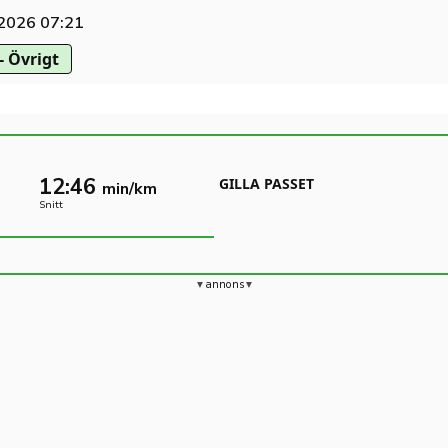
 2026 07:21
- Övrigt
12:46
GILLA PASSET
min/km
Snitt
annons