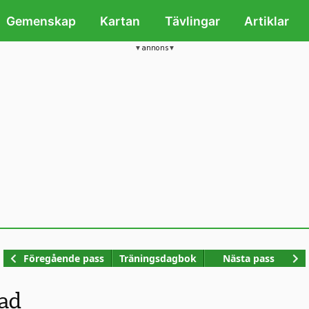
Gemenskap
Kartan
Tävlingar
Artiklar
annons
Kop
Föregående pass
Träningsdagbok
Nästa pass
ad