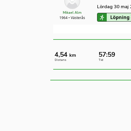
Lördag 30 maj
Mikael Alm
Löpning 
1964 • Västerås
4,54
57:59
km
Distans
Tid