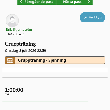
Föregående pass
Nästa pass
Verktyg
Erik Stjernström
1965 • Lidingö
Gruppträning
Onsdag 8 juli 2026 22:59
Gruppträning - Spinning
1:00:00
Tid