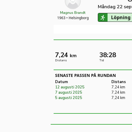
Måndag 22 sep
Magnus Brandt
Löpning 
1963 • Helsingborg
7,24
38:28
km
Distans
Tid
SENASTE PASSEN PÅ RUNDAN
Datum
Distans
12 augusti 2025
7,24 km
7 augusti 2025
7,24 km
5 augusti 2025
7,24 km