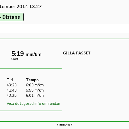
tember 2014 13:27
- Distans
5:19
GILLA PASSET
min/km
Snitt
Tid
Tempo
43:28
6:00 m/km
42:48
5:55 m/km
43:35
6:01 m/km
Visa detaljerad info om rundan
annons