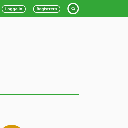
Logga in
Registrera