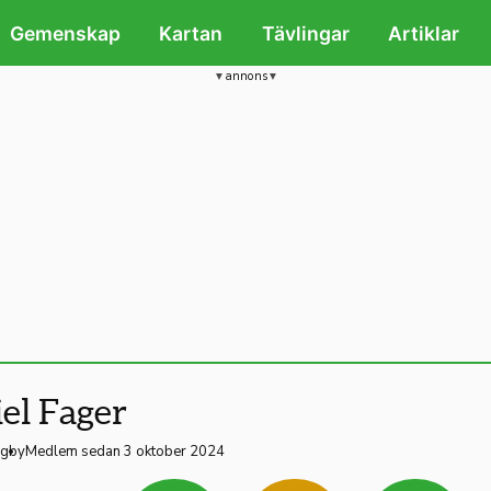
Gemenskap
Kartan
Tävlingar
Artiklar
annons
el Fager
ngby
Medlem sedan 3 oktober 2024