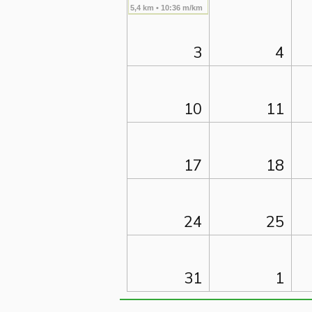
5,4 km • 10:36 m/km
3
4
10
11
17
18
24
25
31
1