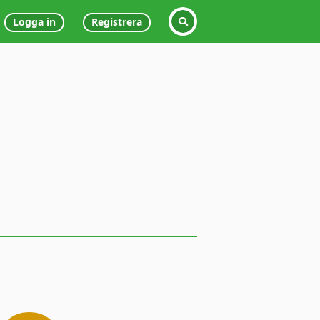
Logga in
Registrera