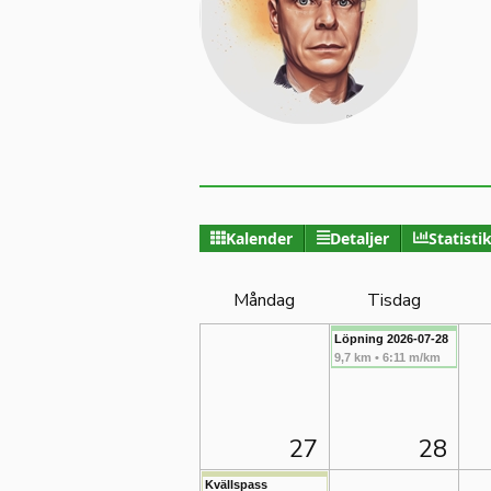
Kalender
Detaljer
Statisti
Måndag
Tisdag
Löpning 2026-07-28
9,7 km • 6:11 m/km
27
28
Kvällspass