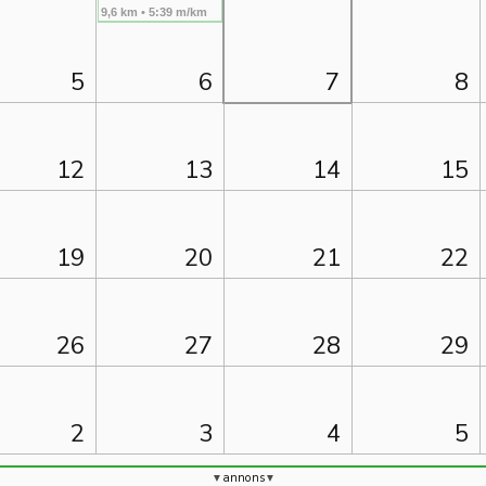
9,6 km • 5:39 m/km
5
6
7
8
12
13
14
15
19
20
21
22
26
27
28
29
2
3
4
5
annons