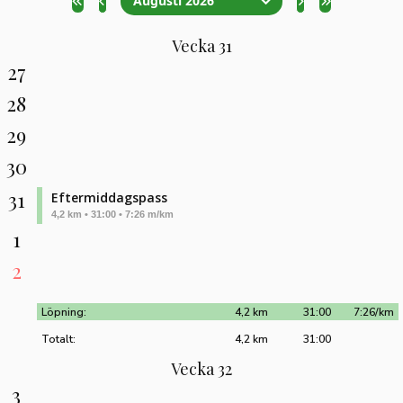
Augusti 2026
Vecka 31
27
28
29
30
31
Eftermiddagspass
4,2 km • 31:00 • 7:26 m/km
1
2
Löpning:
4,2 km
31:00
7:26/km
Totalt:
4,2 km
31:00
Vecka 32
3