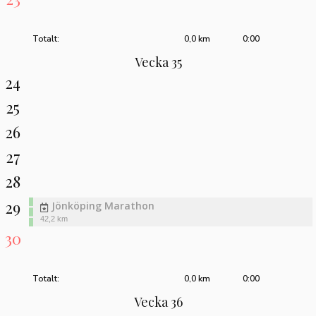
Totalt:
0,0 km
0:00
Vecka 35
24
25
26
27
28
29
Jönköping Marathon
42,2 km
30
Totalt:
0,0 km
0:00
Vecka 36