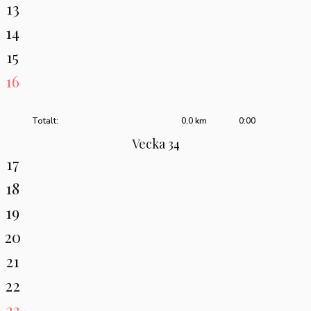
13
14
15
16
Totalt:
0,0 km
0:00
Vecka 34
17
18
19
20
21
22
23