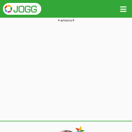
annons