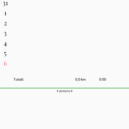
31
1
2
3
4
5
6
Totalt:
0,0 km
0:00
annons