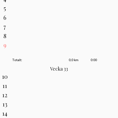
5
6
7
8
9
Totalt:
0,0 km
0:00
Vecka 33
10
11
12
13
14