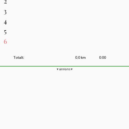
2
3
4
5
6
Totalt:
0,0 km
0:00
annons