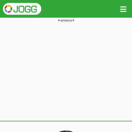
annons