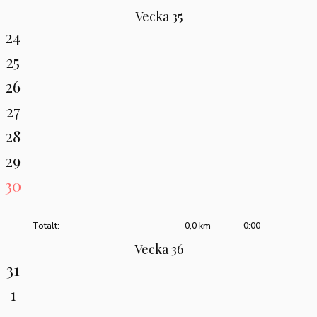
Vecka 35
24
25
26
27
28
29
30
Totalt:
0,0 km
0:00
Vecka 36
31
1