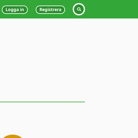
Logga in
Registrera