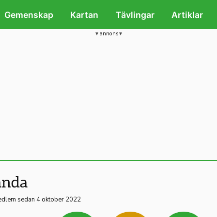
Gemenskap
Kartan
Tävlingar
Artiklar
annons
nda
dlem sedan 4 oktober 2022