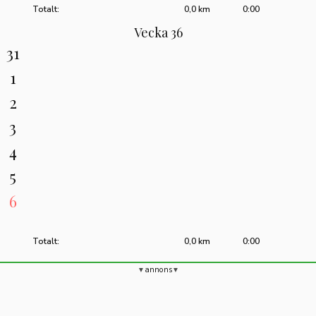
Totalt:
0,0 km
0:00
Vecka 36
31
1
2
3
4
5
6
Totalt:
0,0 km
0:00
annons