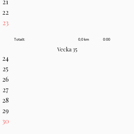
21
22
23
Totalt:
0,0 km
0:00
Vecka 35
24
25
26
27
28
29
30