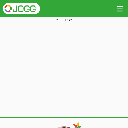
annons