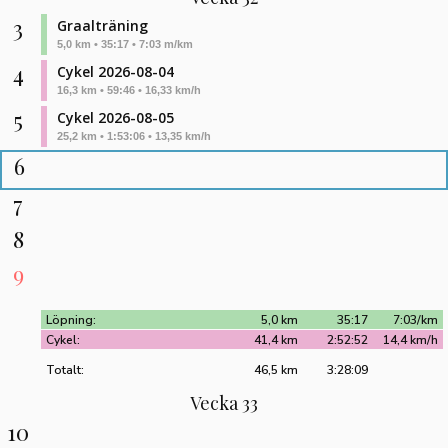
3
Graalträning
5,0 km • 35:17 • 7:03 m/km
4
Cykel 2026-08-04
16,3 km • 59:46 • 16,33 km/h
5
Cykel 2026-08-05
25,2 km • 1:53:06 • 13,35 km/h
6
7
8
9
Löpning:
5,0 km
35:17
7:03/km
Cykel:
41,4 km
2:52:52
14,4 km/h
Totalt:
46,5 km
3:28:09
Vecka 33
10