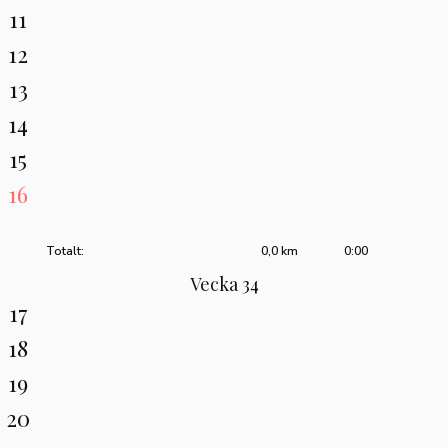
11
12
13
14
15
16
Totalt:
0,0 km
0:00
Vecka 34
17
18
19
20