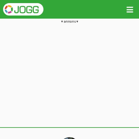
annons