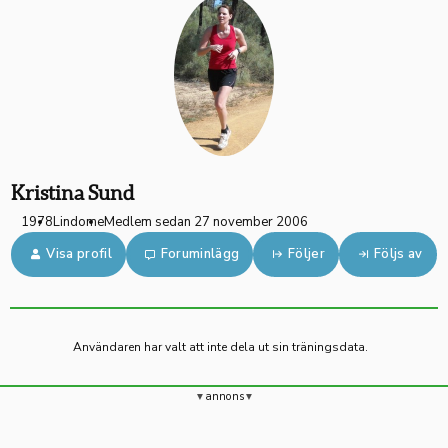
Kristina Sund
1978
Lindome
Medlem sedan 27 november 2006
Visa profil
Foruminlägg
Följer
Följs av
Användaren har valt att inte dela ut sin träningsdata.
annons