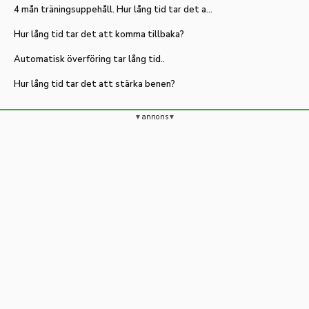
4 mån träningsuppehåll. Hur lång tid tar det att komma tillbaka?
Hur lång tid tar det att komma tillbaka?
Automatisk överföring tar lång tid..
Hur lång tid tar det att stärka benen?
annons