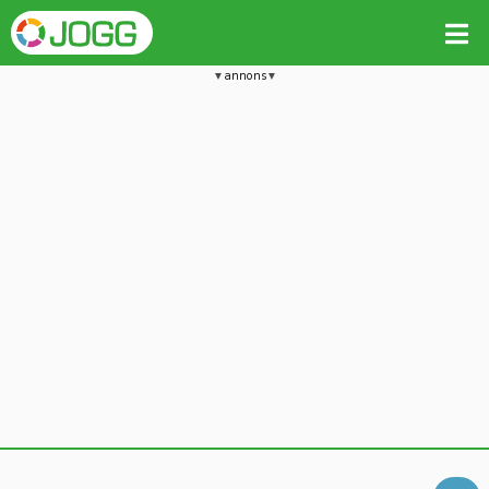
annons