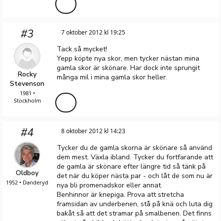
#3
7 oktober 2012 kl 19:25
Tack så mycket!
Yepp köpte nya skor, men tycker nästan mina
gamla skor är skönare. Har dock inte sprungit
Rocky
många mil i mina gamla skor heller.
Stevenson
1981 •
Stockholm
#4
8 oktober 2012 kl 14:23
Tycker du de gamla skorna är skönare så använd
dem mest. Växla ibland. Tycker du fortfarande att
de gamla är skönare efter längre tid så tänk på
Oldboy
det när du köper nästa par - och låt de som nu är
1952 • Danderyd
nya bli promenadskor eller annat.
Benhinnor är knepiga. Prova att stretcha
framsidan av underbenen, stå på knä och luta dig
bakåt så att det stramar på smalbenen. Det finns