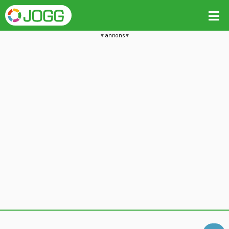
annons