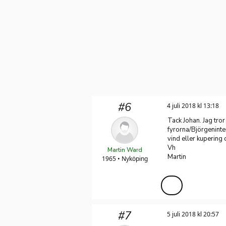
#6
4 juli 2018 kl 13:18
Tack Johan. Jag tror 
fyrorna/Björgeninte
vind eller kupering 
Vh
Martin Ward
Martin
1965 • Nyköping
#7
5 juli 2018 kl 20:57