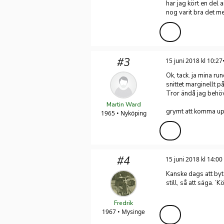
har jag kört en del 
nog varit bra det me
#3
15 juni 2018 kl 10:27
Ok, tack. ja mina r
snittet marginellt 
Tror ändå jag behöv
Martin Ward
grymt att komma upp 
1965 • Nyköping
#4
15 juni 2018 kl 14:00
Kanske dags att byt
still, så att säga. 
Fredrik
1967 • Mysinge