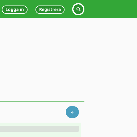
Logga in
Registrera