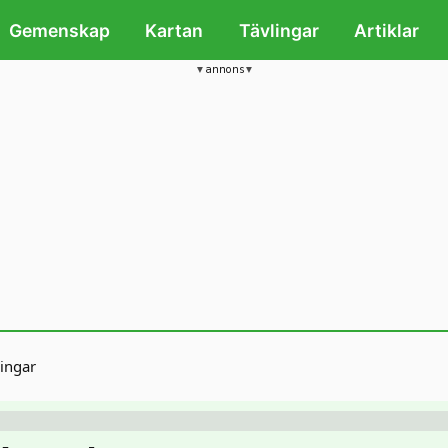
Gemenskap
Kartan
Tävlingar
Artiklar
annons
ingar