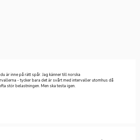
du är inne på rätt spår. Jag känner till norska
rvallerna - tycker bara det är svårt med intervaller utomhus då
ofta stör belastningen. Men ska testa igen.