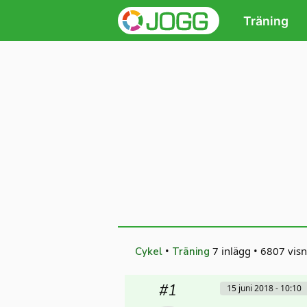
Träning
•
7 inlägg
•
6807 visn
Cykel
Träning
#1
15 juni 2018 - 10:10