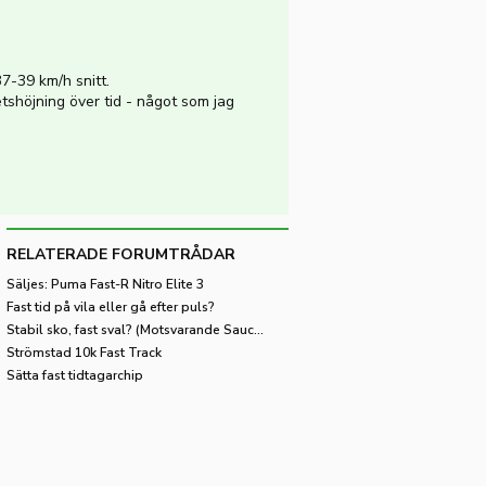
37-39 km/h snitt.
tshöjning över tid - något som jag
RELATERADE FORUMTRÅDAR
Säljes: Puma Fast-R Nitro Elite 3
Fast tid på vila eller gå efter puls?
Stabil sko, fast sval? (Motsvarande Saucony Guide)
Strömstad 10k Fast Track
Sätta fast tidtagarchip