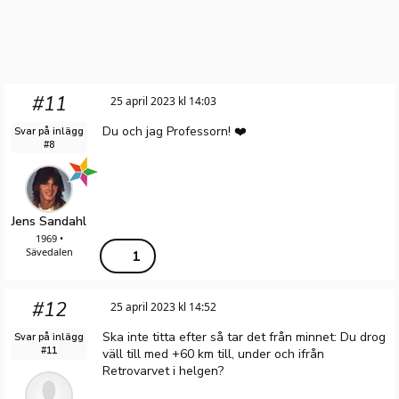
#11
25 april 2023 kl 14:03
Du och jag Professorn! ❤️
Svar på inlägg
#8
Jens Sandahl
1969 •
Sävedalen
1
#12
25 april 2023 kl 14:52
Ska inte titta efter så tar det från minnet: Du drog
Svar på inlägg
#11
väll till med +60 km till, under och ifrån
Retrovarvet i helgen?