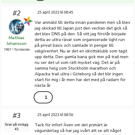
#2
25 april 2023 kl 08:45
Var anmäld till detta innan pandemin men så blev
jag skickad till Japan just den veckan det gick så
det blev DNS på den. Så vitt jag förstår började
Mathias
detta av ultra rävar som organiserade light run
Johansson
på privat basis och samlade in pengar till
1967 • Torslanda
välgörenhet. Nu är det en idrottsklubb som tagit
upp detta. Den gamla bana gick mer på trail men
nu ser det ut som rätt mycket väg. Det är på
samma helg som Stockholm marathon och
Alpacka trail ultra i Göteborg så det blir ingen
start för mig i år men har det med på radarn för
nästa år.
1
#3
25 april 2023 kl 08:56
Tack för infon! Även om det primärt är
Svar på inlägg
#2
vägunderlag så har jag svårt att se att något