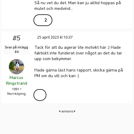
Så nu vet du det. Man kan ju alltid hoppas på
mulet och medvind...
2
#5
25 april 2023 kl 10:37
Tack för att du agerar lite motvikt här ;) Hade
Svar på inlägg
#4
faktiskt inte funderat över något av det du tar
upp som bekymmer.
Hade gärna läst hans rapport, skicka gärna på
PM om du vill och kan :)
Marcus
Ringstrand
1991 •
Norrköping
annons