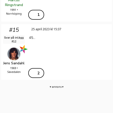
Marcus
Ringstrand
1991 •
Norrköping
1
#15
25 april 2023 kl 15:37
45...
Svar på inlägg
#12
Jens Sandahl
1969 •
Sävedalen
2
annons