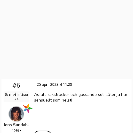
#6
25 april 2023 kl 11:28
Asfalt, raksträckor och gassande sol! Låter ju hur
Svar på inlägg
#4
sensuellt som helst!
Jens Sandahl
1969 •