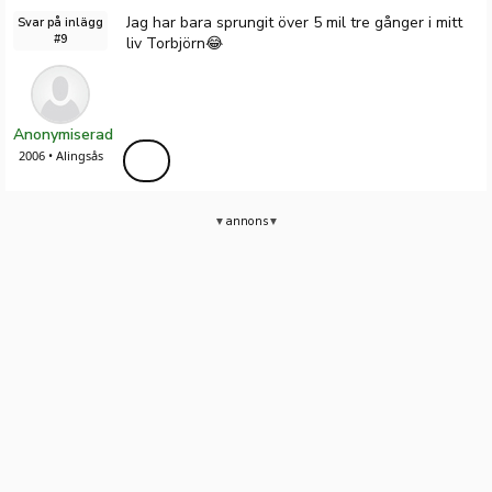
Jag har bara sprungit över 5 mil tre gånger i mitt
Svar på inlägg
#9
liv Torbjörn😂
Anonymiserad
2006 • Alingsås
annons