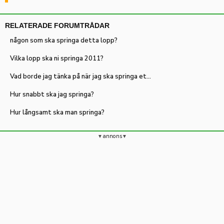
RELATERADE FORUMTRÅDAR
någon som ska springa detta lopp?
Vilka lopp ska ni springa 2011?
Vad borde jag tänka på när jag ska springa ett lopp för första gången?
Hur snabbt ska jag springa?
Hur långsamt ska man springa?
annons