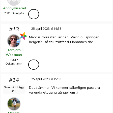
Anonymiserad
2006 • Alingsås
#13
25 april 2023 kl 14:58
Marcus förresten, är det i Växjö du springer i
helgen? I så fall träffar du Johannes där.
Torbjörn
Westman
1961 •
Oskarshamn
#14
25 april 2023 kl 15:03
Det stämmer. Vi kommer säkerligen passera
Svar på inlägg
#13
varenda ett gäng gånger om :)