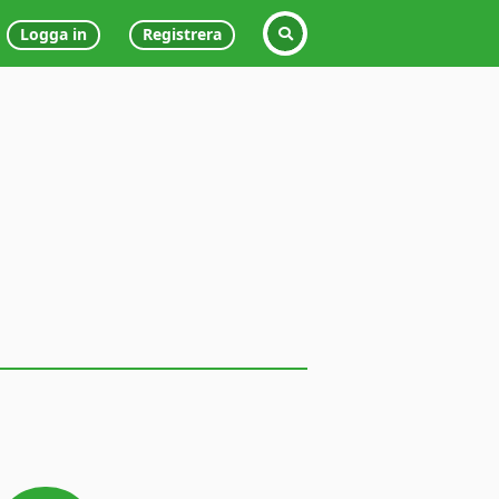
Logga in
Registrera