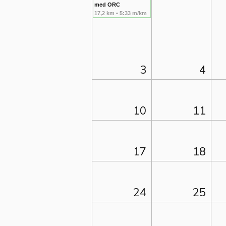
med ORC
17,2 km • 5:33 m/km
3
4
10
11
17
18
24
25