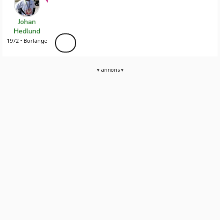
Johan
Hedlund
1972 • Borlänge
annons