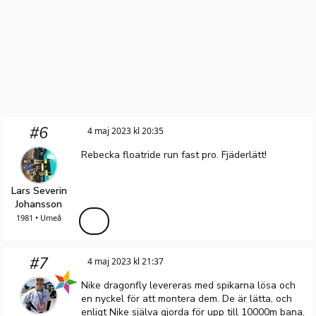
#6
4 maj 2023 kl 20:35
Rebecka floatride run fast pro. Fjäderlätt!
Lars Severin
Johansson
1981 • Umeå
#7
4 maj 2023 kl 21:37
Nike dragonfly levereras med spikarna lösa och
en nyckel för att montera dem. De är lätta, och
enligt Nike själva gjorda för upp till 10000m bana.