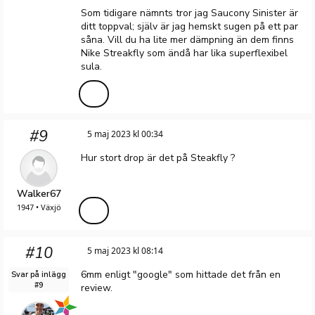
Som tidigare nämnts tror jag Saucony Sinister är
ditt toppval; själv är jag hemskt sugen på ett par
såna. Vill du ha lite mer dämpning än dem finns
Nike Streakfly som ändå har lika superflexibel
sula.
#9
5 maj 2023 kl 00:34
Hur stort drop är det på Steakfly ?
Walker67
1947 • Växjö
#10
5 maj 2023 kl 08:14
6mm enligt "google" som hittade det från en
Svar på inlägg
#9
review.