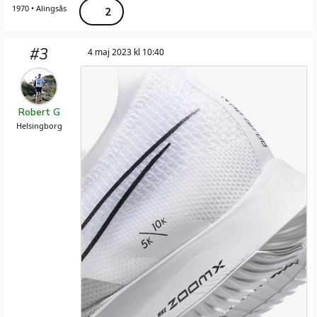
1970 • Alingsås
2
#3
4 maj 2023 kl 10:40
Robert G
Helsingborg