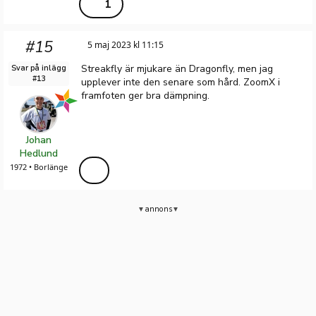
1
#15
5 maj 2023 kl 11:15
Streakfly är mjukare än Dragonfly, men jag
Svar på inlägg
#13
upplever inte den senare som hård. ZoomX i
framfoten ger bra dämpning.
Johan
Hedlund
1972 • Borlänge
annons