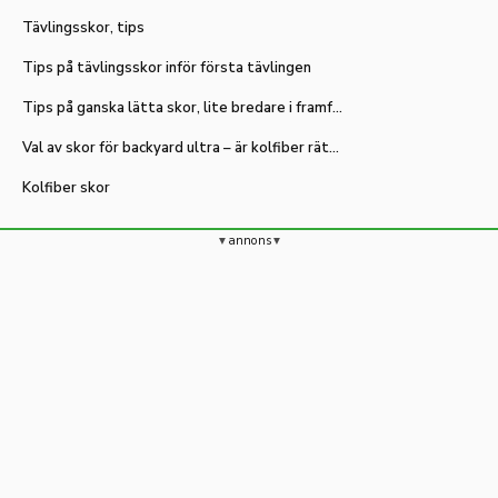
Tävlingsskor, tips
Tips på tävlingsskor inför första tävlingen
Tips på ganska lätta skor, lite bredare i framfoten?
Val av skor för backyard ultra – är kolfiber rätt?
Kolfiber skor
annons