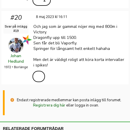
1
#20
8 maj 2023 kl 16:11
Och jag som är gammal nöjer mig med 800m i
Svar på inlägg
#19
Victory.
Dragonfly upp till 1500.
Sen får det bli Vaporfly.
Springer för långsamt helt enkelt hahaha
Johan
Men det är väldigt roligt att köra korta intervaller
Hedlund
i spikes!
1972 • Borlänge
Endast registrerade medlemmar kan posta inlägg till forumet.
Registrera dig här
eller logga in ovan.
RELATERADE FORUMTRÅDAR