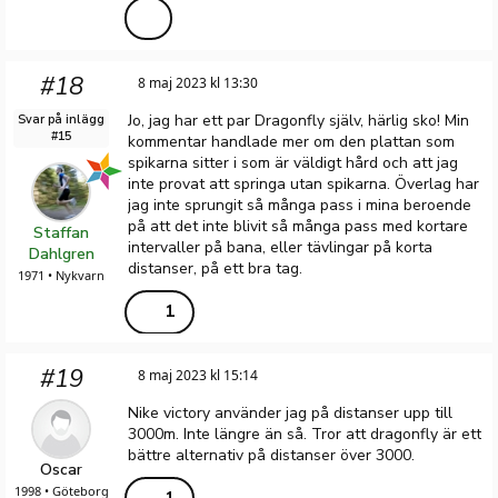
#18
8 maj 2023 kl 13:30
Jo, jag har ett par Dragonfly själv, härlig sko! Min
Svar på inlägg
#15
kommentar handlade mer om den plattan som
spikarna sitter i som är väldigt hård och att jag
inte provat att springa utan spikarna. Överlag har
jag inte sprungit så många pass i mina beroende
på att det inte blivit så många pass med kortare
Staffan
intervaller på bana, eller tävlingar på korta
Dahlgren
distanser, på ett bra tag.
1971 • Nykvarn
1
#19
8 maj 2023 kl 15:14
Nike victory använder jag på distanser upp till
3000m. Inte längre än så. Tror att dragonfly är ett
bättre alternativ på distanser över 3000.
Oscar
1998 • Göteborg