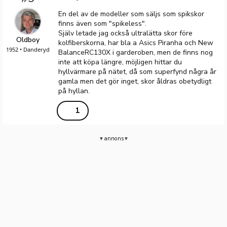
En del av de modeller som säljs som spikskor
finns även som "spikeless".
Själv letade jag också ultralätta skor före
Oldboy
kolfiberskorna, har bla a Asics Piranha och New
1952 • Danderyd
BalanceRC130X i garderoben, men de finns nog
inte att köpa längre, möjligen hittar du
hyllvärmare på nätet, då som superfynd några år
gamla men det gör inget, skor åldras obetydligt
på hyllan.
1
annons