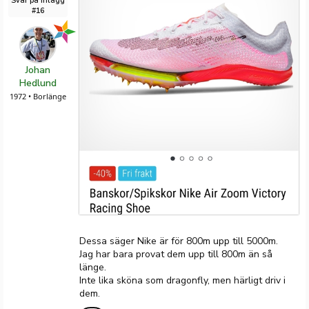
Svar på inlägg
#16
Johan
Hedlund
1972 • Borlänge
Dessa säger Nike är för 800m upp till 5000m.
Jag har bara provat dem upp till 800m än så
länge.
Inte lika sköna som dragonfly, men härligt driv i
dem.