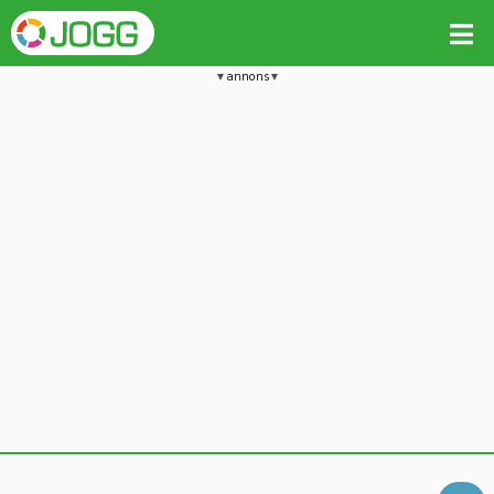
annons