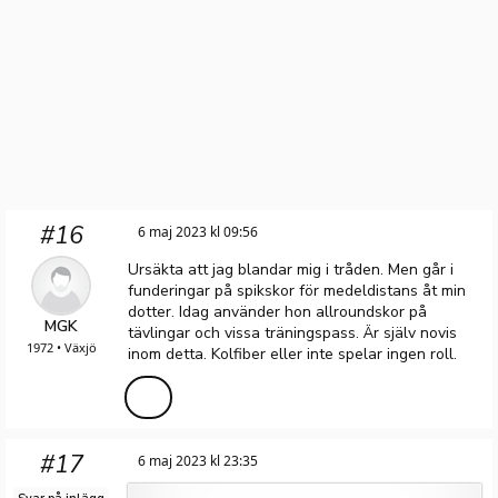
#16
6 maj 2023 kl 09:56
Ursäkta att jag blandar mig i tråden. Men går i
funderingar på spikskor för medeldistans åt min
dotter. Idag använder hon allroundskor på
MGK
tävlingar och vissa träningspass. Är själv novis
1972 • Växjö
inom detta. Kolfiber eller inte spelar ingen roll.
#17
6 maj 2023 kl 23:35