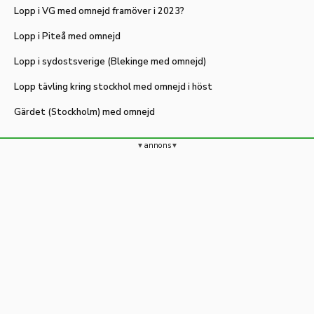
Lopp i VG med omnejd framöver i 2023?
Lopp i Piteå med omnejd
Lopp i sydostsverige (Blekinge med omnejd)
Lopp tävling kring stockhol med omnejd i höst
Gärdet (Stockholm) med omnejd
annons