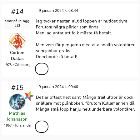
#14
9 januari 2024 kl 08:44
Jag tycker nästan alltid loppen är hutlöst dyra.
Svar på inlägg
#13
Förutom några pärlor som finns.
Men jag antar att folk måste få betalt.
Men vem får pengarna med alla snälla volontärer
som jobbar gratis..
Corben
Dom borde få betalt!
Dallas
1978 • Göteborg
#15
9 januari 2024 kl 09:40
Det är oftast helt sant. Många trail ultror är dock
snällare mot plånboken, förutom Kullamannen då.
Många små lopp har ju helt underbara volontärer.
Mathias
Johansson
1967 • Torslanda