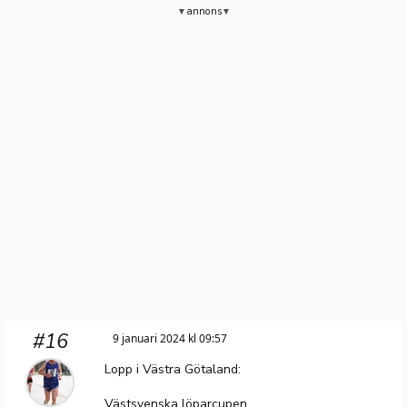
annons
#16
9 januari 2024 kl 09:57
Lopp i Västra Götaland:
Västsvenska löparcupen