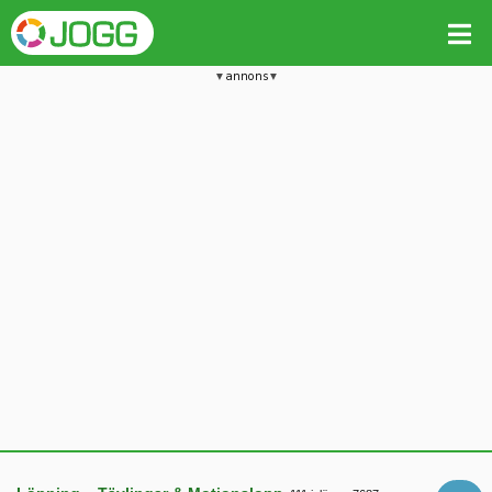
annons