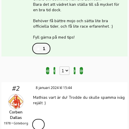
Bara det att vädret kan ställa till så mycket för
en bra tid dock.
Behöver få bättre mojo och sätta lite bra
officiella tider, och få lite race erfarenhet. :)
Fyll gärna på med tips!
1
#2
8 januari 2024 kl 15:44
Mathias vart är du! Trodde du skulle spamma iväg
rejält :)
Corben
Dallas
1978 • Göteborg