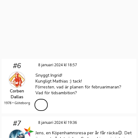
#6
8 januari 2024 kl 18:57
Snyggt Ingrid!
Kungligt Mathias :) tack!
Förresten, vad är planen för februarimaran?
Corben
Vad för tidsambition?
Dallas
1978 • Göteborg
#7
8 januari 2024 kl 19:36
Jens, en Köpenhamnsresa per år får räcka😊. Det