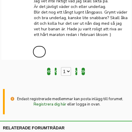
Jag vet inte riktigt vad jag skall sikta på.
Är det jävligt väder och eller underlag.
Blir det nog ett långt lugnt långpass. Grymt väder
och bra underlag, kanske lite snabbare? Skall åka
dit och kolla hur det ser ut nån dag med så jag
vet hur banan är. Hade ju varit roligt att riva av
ett hårt maraton redan i februari liksom :)
Endast registrerade medlemmar kan posta inlägg till forumet.
Registrera dig här
eller logga in ovan.
RELATERADE FORUMTRÅDAR