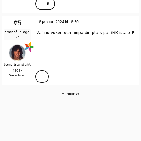
6
#5
8 januari 2024 kl 18:50
Var nu vuxen och fimpa din plats på BRR istället!
Svar på inlägg
#4
Jens Sandahl
1969 •
Sävedalen
annons