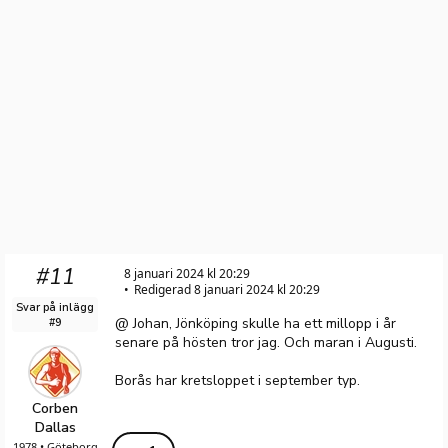
#11
8 januari 2024 kl 20:29
Redigerad 8 januari 2024 kl 20:29
Svar på inlägg
@ Johan, Jönköping skulle ha ett millopp i år
#9
senare på hösten tror jag. Och maran i Augusti.
Borås har kretsloppet i september typ.
Corben
Dallas
1978 • Göteborg