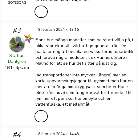
GÖTEBORG
#3
8 februari 2024 kl 13:16
Finns hur många modeller som helst att välja på, i
olika storlekar så svårt att ge generall råd. Det
bästa är nog att besöka en välsorterad löparbutik
Staffan
och prova några modeller, t ex Runners Store i
Dahlgren
Malmö för att se hur det sitter på just dig.
1971 • Nykvarn
Jag transportlöper inte mycket (längre) mer än
korta uppvärmningsjoggar till gymmet men har en
mer än tio år gammal ryggsäck som heter Race
elite från Inov8 som fungerar väl fortfarande. 16L
rymmer ett par skor lite ombyte och en
vattenflaska, ett mellanmål.
#4
8 februari 2024 kl 14:48