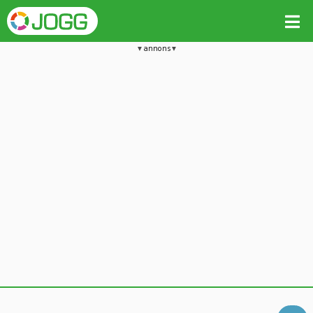
annons