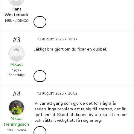
Hans
Westerback
1958 • LIDINGÖ
#3
12 augusti 2025 kl 18:17
Jäkligt bra gjort om du fixar en dubbel.
Mikael
1967 •
Södertälje
#4
12 augusti 2025 kl 20:02
Vi var ett gäng som gjorde det för några år
sedan. Inga problem att ta sig till starten, det är
gott om tid. Skönt att kunna byta tröja till en torr
Niklas
och såklart viktigt att få i sig energi.
Henningsson
1983 • Solna