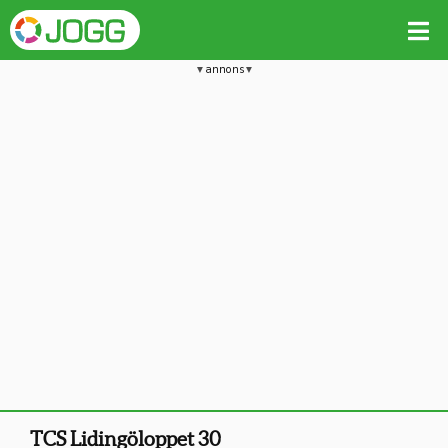
annons
TCS Lidingöloppet 30