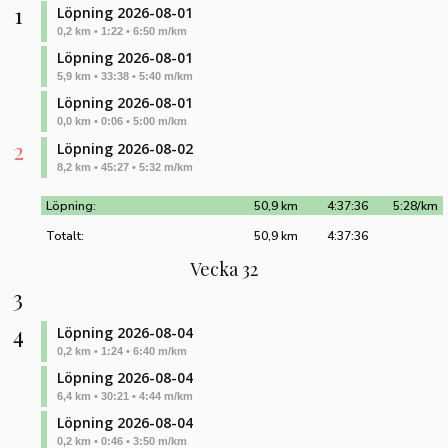
1
Löpning 2026-08-01
0,2 km • 1:22 • 6:50 m/km
Löpning 2026-08-01
5,9 km • 33:38 • 5:40 m/km
Löpning 2026-08-01
0,0 km • 0:06 • 5:00 m/km
2
Löpning 2026-08-02
8,2 km • 45:27 • 5:32 m/km
Löpning:
50,9 km
4:37:36
5:28/km
Totalt:
50,9 km
4:37:36
Vecka 32
3
4
Löpning 2026-08-04
0,2 km • 1:24 • 6:40 m/km
Löpning 2026-08-04
6,4 km • 30:21 • 4:44 m/km
Löpning 2026-08-04
0,2 km • 0:46 • 3:50 m/km