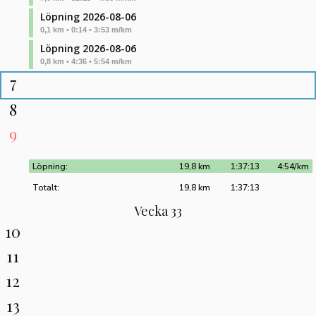
Löpning 2026-08-06
0,1 km • 0:14 • 3:53 m/km
Löpning 2026-08-06
0,8 km • 4:36 • 5:54 m/km
7
8
9
Löpning:
19,8 km
1:37:13
4:54/km
Totalt:
19,8 km
1:37:13
Vecka 33
10
11
12
13