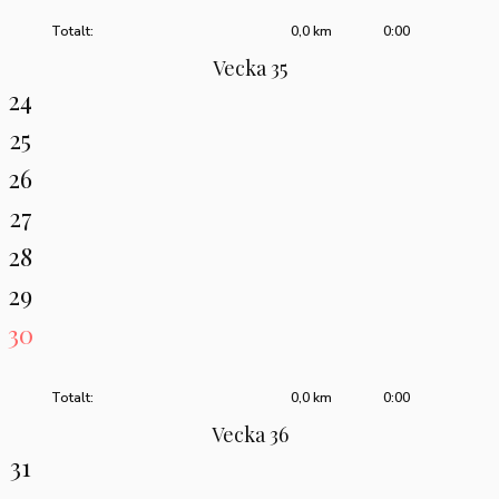
Totalt:
0,0 km
0:00
Vecka 35
24
25
26
27
28
29
30
Totalt:
0,0 km
0:00
Vecka 36
31