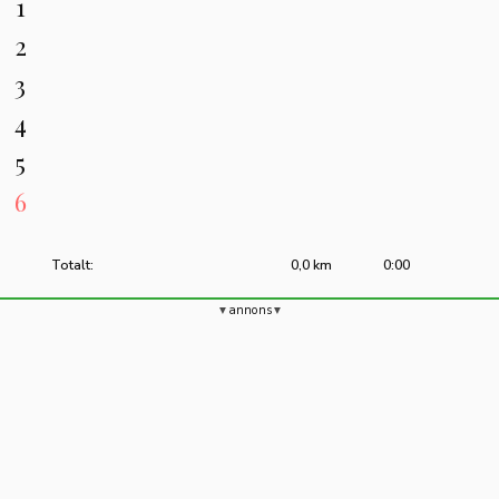
1
2
3
4
5
6
Totalt:
0,0 km
0:00
annons