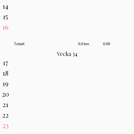
14
15
16
Totalt:
0,0 km
0:00
Vecka 34
17
18
19
20
21
22
23