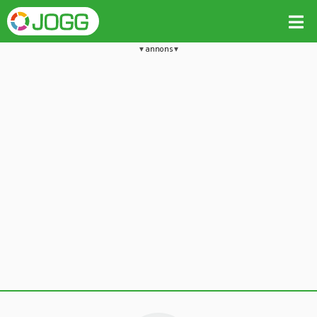
annons