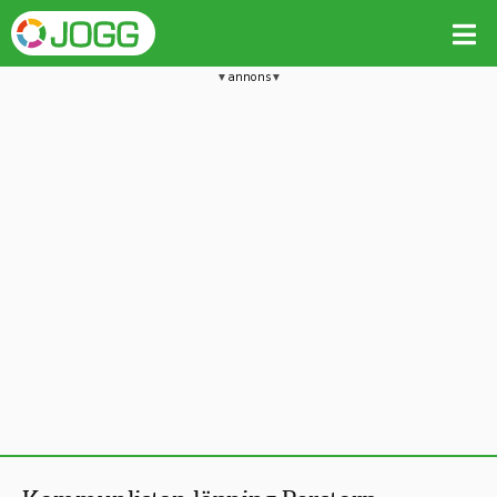
annons