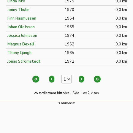
Linda Into
1975
0,0 km
Jonny Thulin
1970
0,0 km
Finn Rasmussen
1964
0,0 km
Johan Olofsson
1965
0,0 km
Jessica Johnsson
1974
0,0 km
Magnus Bexell
1962
0,0 km
Thony Ljungh
1965
0,0 km
Jonas Strömstedt
1972
0,0 km
25
medlemmar hittades - Sida 1 av 2 visas.
annons