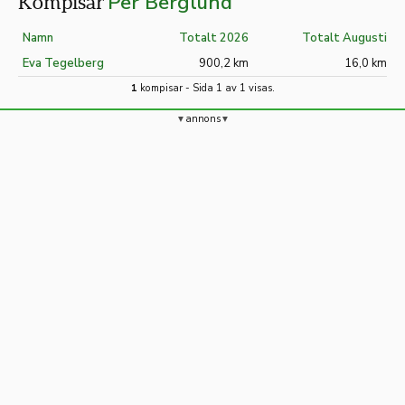
Per Berglund
Kompisar
Namn
Totalt 2026
Totalt Augusti
Eva Tegelberg
900,2 km
16,0 km
1
kompisar - Sida 1 av 1 visas.
annons