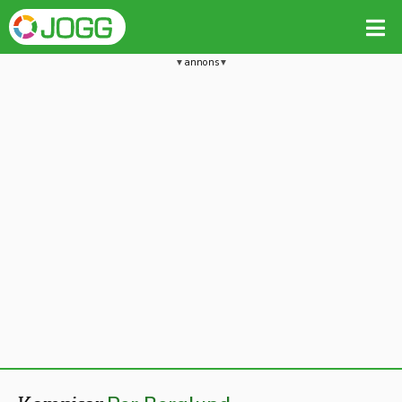
annons