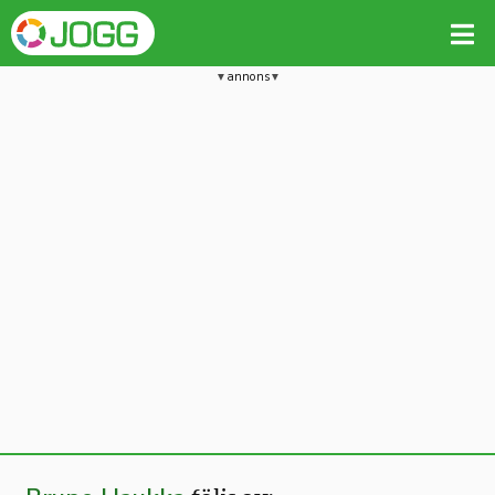
annons