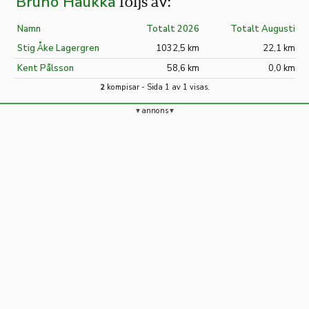
Bruno Haukka
följs av:
Namn
Totalt 2026
Totalt Augusti
Stig Åke Lagergren
1032,5 km
22,1 km
Kent Pålsson
58,6 km
0,0 km
2
kompisar - Sida 1 av 1 visas.
annons