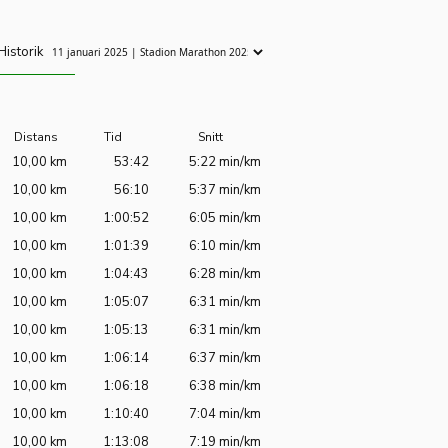
Historik
Distans
Tid
Snitt
10,00 km
53:42
5:22 min/km
10,00 km
56:10
5:37 min/km
10,00 km
1:00:52
6:05 min/km
10,00 km
1:01:39
6:10 min/km
10,00 km
1:04:43
6:28 min/km
10,00 km
1:05:07
6:31 min/km
10,00 km
1:05:13
6:31 min/km
10,00 km
1:06:14
6:37 min/km
10,00 km
1:06:18
6:38 min/km
10,00 km
1:10:40
7:04 min/km
10,00 km
1:13:08
7:19 min/km