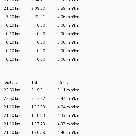
21,10 km
2:54:21
8:16 min/km
21,10 km
3:09:30
8:59 min/km
3,10 km
22:01
7:06 min/km
0,10 km
0:00
0:00 min/km
0,10 km
0:00
0:00 min/km
0,10 km
0:00
0:00 min/km
0,10 km
0:00
0:00 min/km
0,10 km
0:00
0:00 min/km
Distans
Tid
Snitt
22,60 km
2:19:51
6:11 min/km
22,60 km
2:32:17
6:44 min/km
21,10 km
1:32:53
4:24 min/km
21,10 km
1:35:53
4:33 min/km
21,10 km
1:37:23
4:37 min/km
21,10 km
1:40:39
4:46 min/km