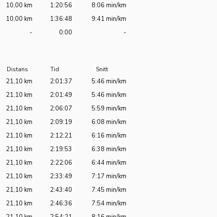
10,00 km
1:20:56
8:06 min/km
10,00 km
1:36:48
9:41 min/km
-
0:00
-
Distans
Tid
Snitt
21,10 km
2:01:37
5:46 min/km
21,10 km
2:01:49
5:46 min/km
21,10 km
2:06:07
5:59 min/km
21,10 km
2:09:19
6:08 min/km
21,10 km
2:12:21
6:16 min/km
21,10 km
2:19:53
6:38 min/km
21,10 km
2:22:06
6:44 min/km
21,10 km
2:33:49
7:17 min/km
21,10 km
2:43:40
7:45 min/km
21,10 km
2:46:36
7:54 min/km