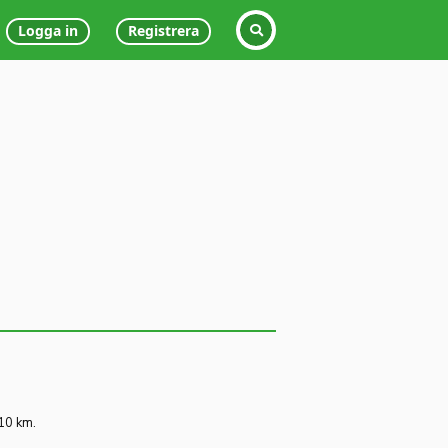
Logga in
Registrera
 10 km.