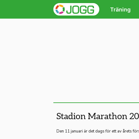
Träning
Stadion Marathon 2
Den 11 januari är det dags för ett av årets f