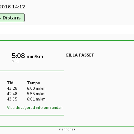
 2016 14:12
- Distans
5:08
GILLA PASSET
min/km
Snitt
Tid
Tempo
43:28
6:00 m/km
42:48
5:55 m/km
43:35
6:01 m/km
Visa detaljerad info om rundan
annons