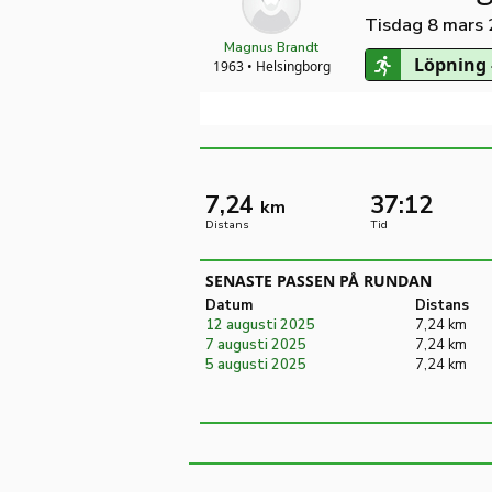
Tisdag 8 mars
Magnus Brandt
Löpning 
1963 • Helsingborg
7,24
37:12
km
Distans
Tid
SENASTE PASSEN PÅ RUNDAN
Datum
Distans
12 augusti 2025
7,24 km
7 augusti 2025
7,24 km
5 augusti 2025
7,24 km