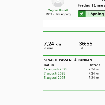
Fredag 11 mar
Magnus Brandt
Löpning 
1963 • Helsingborg
7,24
36:55
km
Distans
Tid
SENASTE PASSEN PÅ RUNDAN
Datum
Distans
12 augusti 2025
7,24 km
7 augusti 2025
7,24 km
5 augusti 2025
7,24 km