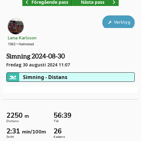
Föregående pass
Nästa pass
Verktyg
Lena Karlsson
1963 • Halmstad
Simning 2024-08-30
Fredag 30 augusti 2024 11:07
Simning - Distans
2250
56:39
m
Distans
Tid
2:31
26
min/100m
Snitt
Kadens