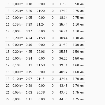
8
0,00 km
0:18
0:00
0
11:50
0,50 km
9
0,25 km
5:20
21:20
0
17:10
0,75 km
10
0,00 km
1:05
0:00
0
18:14
0,75 km
11
0,35 km
7:29
21:24
0
25:44
1,10 km
12
0,00 km
0:37
0:00
0
26:21
1,10 km
13
0,20 km
4:24
21:58
0
30:44
1,30 km
14
0,00 km
0:46
0:00
0
31:30
1,30 km
15
0,20 km
4:25
22:06
0
35:55
1,50 km
16
0,00 km
0:24
0:00
0
36:20
1,50 km
17
0,10 km
3:12
31:58
0
39:31
1,60 km
18
0,00 km
0:35
0:00
0
40:07
1,60 km
19
0,10 km
2:07
21:13
0
42:14
1,70 km
20
0,00 km
0:29
0:00
0
42:43
1,70 km
21
0,05 km
1:02
20:38
0
43:45
1,75 km
22
0,00 km
1:11
0:00
0
44:56
1,75 km