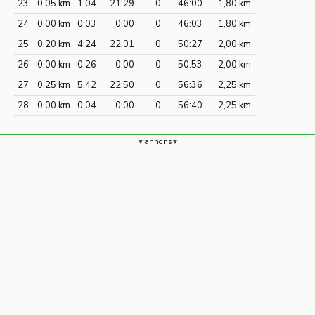
23
0,05 km
1:04
21:29
0
46:00
1,80 km
24
0,00 km
0:03
0:00
0
46:03
1,80 km
25
0,20 km
4:24
22:01
0
50:27
2,00 km
26
0,00 km
0:26
0:00
0
50:53
2,00 km
27
0,25 km
5:42
22:50
0
56:36
2,25 km
28
0,00 km
0:04
0:00
0
56:40
2,25 km
annons