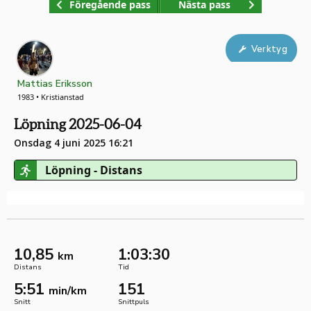
Föregående pass
Nästa pass
Verktyg
Mattias Eriksson
1983 • Kristianstad
Löpning 2025-06-04
Onsdag 4 juni 2025 16:21
Löpning - Distans
10,85
1:03:30
km
Distans
Tid
5:51
151
min/km
Snitt
Snittpuls