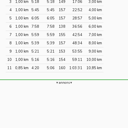
3
1,00 km
5:18
5:18
149
17:06
3,00 km
4
1,00 km
5:45
5:45
157
22:52
4,00 km
5
1,00 km
6:05
6:05
157
28:57
5,00 km
6
1,00 km
7:58
7:58
138
36:56
6,00 km
7
1,00 km
5:59
5:59
155
42:54
7,00 km
8
1,00 km
5:39
5:39
157
48:34
8,00 km
9
1,00 km
5:21
5:21
153
53:55
9,00 km
10
1,00 km
5:16
5:16
154
59:11
10,00 km
11
0,85 km
4:20
5:06
160
1:03:31
10,85 km
annons