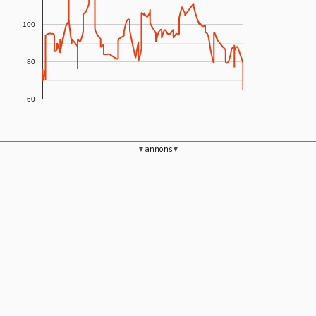
100
80
60
annons