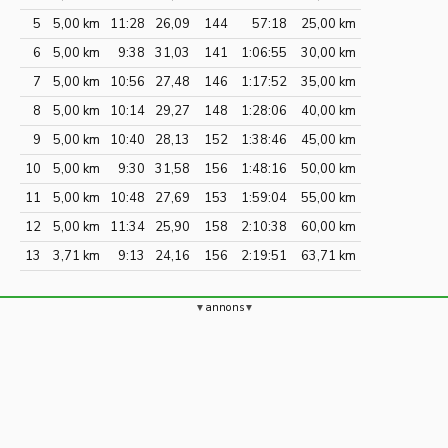
5
5,00 km
11:28
26,09
144
57:18
25,00 km
6
5,00 km
9:38
31,03
141
1:06:55
30,00 km
7
5,00 km
10:56
27,48
146
1:17:52
35,00 km
8
5,00 km
10:14
29,27
148
1:28:06
40,00 km
9
5,00 km
10:40
28,13
152
1:38:46
45,00 km
10
5,00 km
9:30
31,58
156
1:48:16
50,00 km
11
5,00 km
10:48
27,69
153
1:59:04
55,00 km
12
5,00 km
11:34
25,90
158
2:10:38
60,00 km
13
3,71 km
9:13
24,16
156
2:19:51
63,71 km
annons