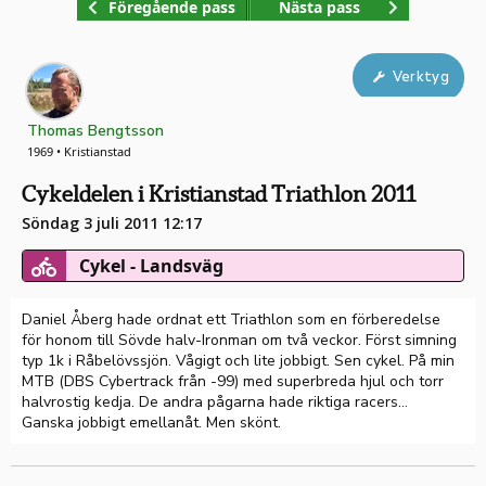
Föregående pass
Nästa pass
Verktyg
Thomas Bengtsson
1969 • Kristianstad
Cykeldelen i Kristianstad Triathlon 2011
Söndag 3 juli 2011 12:17
Cykel - Landsväg
Daniel Åberg hade ordnat ett Triathlon som en förberedelse
för honom till Sövde halv-Ironman om två veckor. Först simning
typ 1k i Råbelövssjön. Vågigt och lite jobbigt. Sen cykel. På min
MTB (DBS Cybertrack från -99) med superbreda hjul och torr
halvrostig kedja. De andra pågarna hade riktiga racers...
Ganska jobbigt emellanåt. Men skönt.