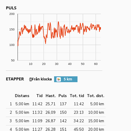
PULS
200
150
100
50
10
20
30
40
50
60
ETAPPER
Från klocka
5 km
Distans
Tid
Hast.
Puls
Tot. tid
Tot. dist.
1
5,00 km
11:42
25,71
137
11:42
5,00 km
2
5,00 km
11:32
26,09
150
23:13
10,00 km
3
5,00 km
11:09
26,87
142
34:22
15,00 km
4
5,00 km
11:27
26,28
151
45:50
20,00 km