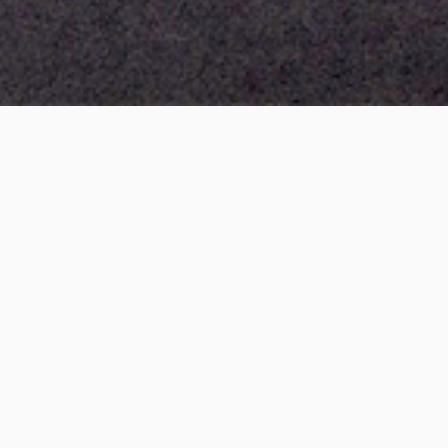
annons