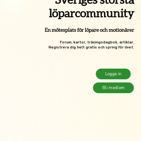
löparcommunity
En mötesplats för löpare och motionärer
Forum, kartor, träningsdagbok, artiklar.
Registrera dig helt gratis och spring för livet.
Logga in
Bli medlem