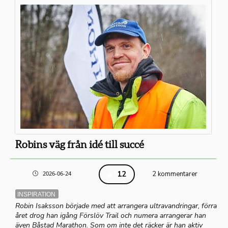
Robins väg från idé till succé
12
2026-06-24
2 kommentarer
INSPIRATION
Robin Isaksson började med att arrangera ultravandringar, förra
året drog han igång Förslöv Trail och numera arrangerar han
även Båstad Marathon. Som om inte det räcker är han aktiv