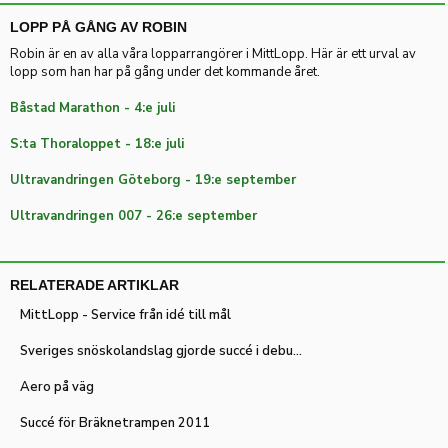
LOPP PÅ GÅNG AV ROBIN
Robin är en av alla våra lopparrangörer i MittLopp. Här är ett urval av
lopp som han har på gång under det kommande året.
Båstad Marathon - 4:e juli
S:ta Thoraloppet - 18:e juli
Ultravandringen Göteborg - 19:e september
Ultravandringen 007 - 26:e september
RELATERADE ARTIKLAR
MittLopp - Service från idé till mål
Sveriges snöskolandslag gjorde succé i debuten
Aero på väg
Succé för Bräknetrampen 2011