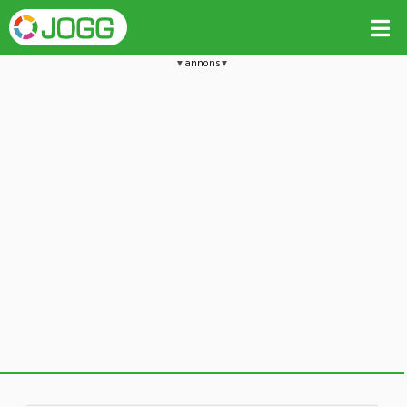
annons