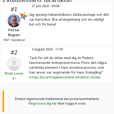
27 juni 2026 - 00:04
#1
Jag sprang Hallandsåsens Jubileumslopp och det
var kanonkul. Bra arrangemang och en väldigt
kul och fin bana!
Petter
Bogren
1967 • Danderyd
5 augusti 2026 - 11:55
#2
Tack för att du delar med dig av Robins
fascinerande entreprenörsresa. Finns det några
särskilda element i hans kreativa process som
han anser var avgörande för hans framgång?
Brian Lowe
https://scratchgamesonline.io/roblox-clicker
0 •
Endast registrerade medlemmar kan posta kommentarer.
Registrera dig här
eller logga in ovan.