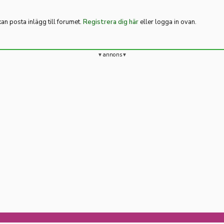
n posta inlägg till forumet.
Registrera dig här
eller logga in ovan.
annons