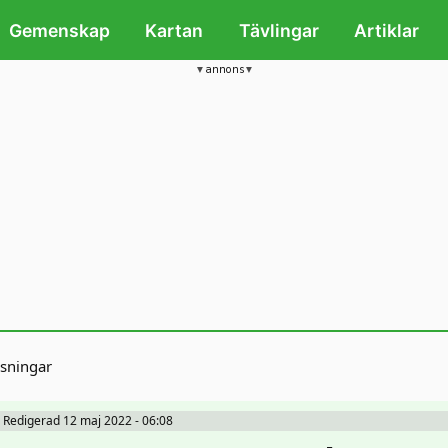
Gemenskap
Kartan
Tävlingar
Artiklar
annons
sningar
Redigerad 12 maj 2022 - 06:08