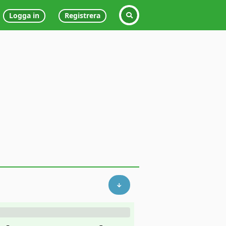
Logga in
Registrera