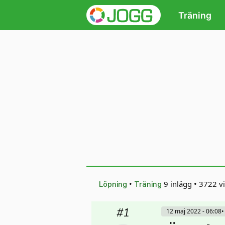
Träning
•
9 inlägg
•
3722 vi
Löpning
Träning
#1
12 maj 2022 - 06:08