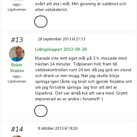
svårt att äta i mål. Min gissning är saltbrist och
1983 •
eller vätskebrist...
Liljeholmen
#13
28 september 2013 kl 21:13
Lidingöloppet 2013-09-28
Klarade inte mitt eget mål på 3 h, missade med
nästan 14 minuter. Tidplanen höll fram till
Robin
vätskekontrollen runt 24 km, då jag gick en stund
Wallén
och drack ur min mugg. När jag skulle börja
1983 •
springa igen låste sig knät och gjorde förjäkla ont
Liljeholmen
om jag försökte springa. Jag tror att det är
löparknä.. Det var ändå kul att vara med. Grymt
imponerad av er andra i forumet!! :)
#14
8 oktober 2013 kl 18:26