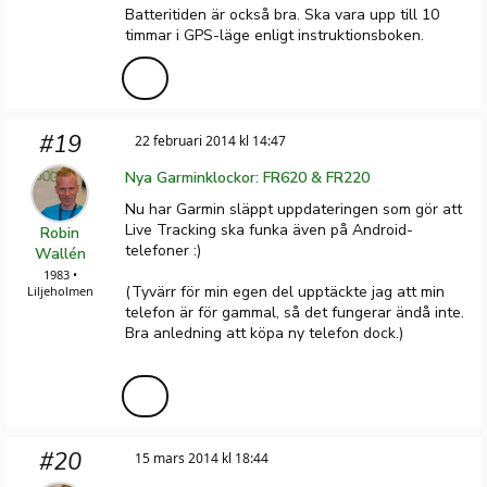
Batteritiden är också bra. Ska vara upp till 10
timmar i GPS-läge enligt instruktionsboken.
#19
22 februari 2014 kl 14:47
Nya Garminklockor: FR620 & FR220
Nu har Garmin släppt uppdateringen som gör att
Live Tracking ska funka även på Android-
Robin
telefoner :)
Wallén
1983 •
(Tyvärr för min egen del upptäckte jag att min
Liljeholmen
telefon är för gammal, så det fungerar ändå inte.
Bra anledning att köpa ny telefon dock.)
#20
15 mars 2014 kl 18:44