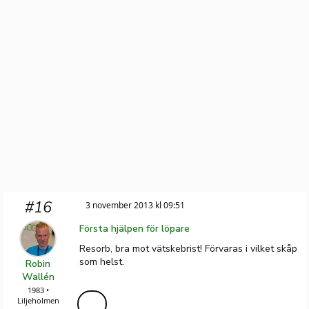
#16
3 november 2013 kl 09:51
Första hjälpen för löpare
Resorb, bra mot vätskebrist! Förvaras i vilket skåp
som helst.
Robin
Wallén
1983 •
Liljeholmen