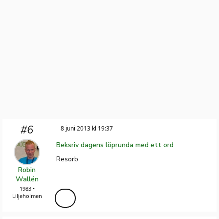
#6
8 juni 2013 kl 19:37
Beksriv dagens löprunda med ett ord
Resorb
Robin
Wallén
1983 •
Liljeholmen