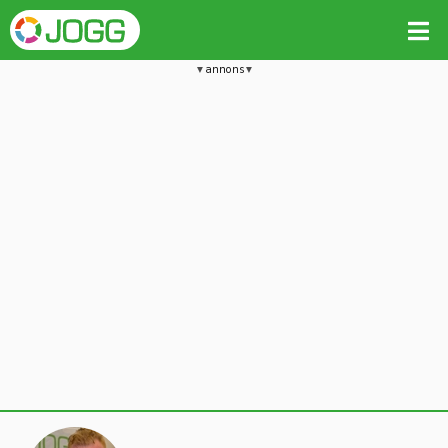
annons