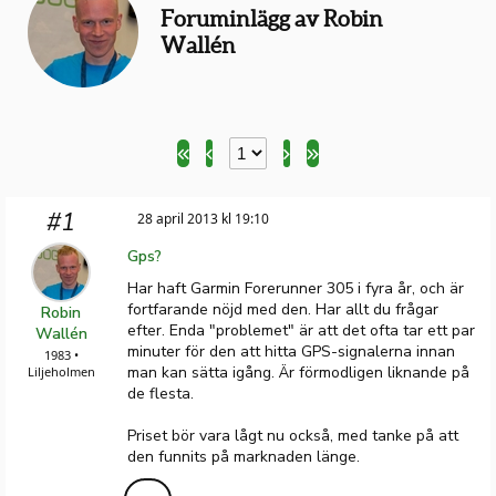
Foruminlägg av Robin
Wallén
#1
28 april 2013 kl 19:10
Gps?
Har haft Garmin Forerunner 305 i fyra år, och är
fortfarande nöjd med den. Har allt du frågar
Robin
efter. Enda "problemet" är att det ofta tar ett par
Wallén
minuter för den att hitta GPS-signalerna innan
1983 •
man kan sätta igång. Är förmodligen liknande på
Liljeholmen
de flesta.
Priset bör vara lågt nu också, med tanke på att
den funnits på marknaden länge.