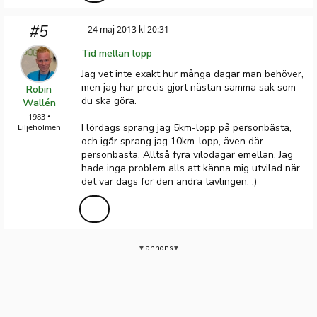
#5
24 maj 2013 kl 20:31
Tid mellan lopp
Jag vet inte exakt hur många dagar man behöver,
men jag har precis gjort nästan samma sak som
Robin
du ska göra.
Wallén
1983 •
I lördags sprang jag 5km-lopp på personbästa,
Liljeholmen
och igår sprang jag 10km-lopp, även där
personbästa. Alltså fyra vilodagar emellan. Jag
hade inga problem alls att känna mig utvilad när
det var dags för den andra tävlingen. :)
annons