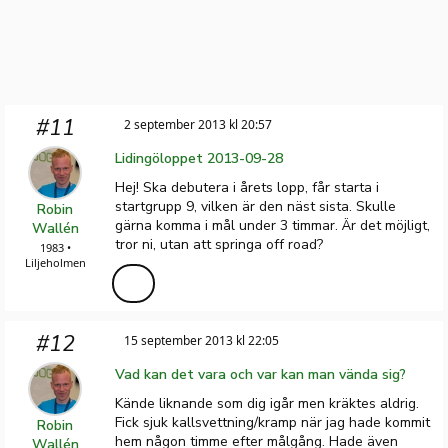
#11
2 september 2013 kl 20:57
Lidingöloppet 2013-09-28
Hej! Ska debutera i årets lopp, får starta i
startgrupp 9, vilken är den näst sista. Skulle
Robin
gärna komma i mål under 3 timmar. Är det möjligt,
Wallén
tror ni, utan att springa off road?
1983 •
Liljeholmen
#12
15 september 2013 kl 22:05
Vad kan det vara och var kan man vända sig?
Kände liknande som dig igår men kräktes aldrig.
Fick sjuk kallsvettning/kramp när jag hade kommit
Robin
hem någon timme efter målgång. Hade även
Wallén