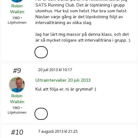
SATS Running Club. Det är löpträning i grupp
Robin
utomhus. Hur kul som helst. Hur bra som helst.
Wallén
Nästan varje gång är det löpskolning följt av
1983 •
intervallträning av olika slag.
Liljeholmen
Jag har lärt mig massor på denna klass, och det
är så mycket roligare att intervallträna i grupp. :)
#9
20 juli 2013 kl 10:17
Ultraintervaller 20 juli 2013
Kul att följa er, ni är grymma!! :)
Robin
Wallén
1983 •
Liljeholmen
#10
7 augusti 2013 kl 21:25