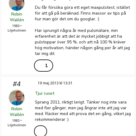
Du får försöka göra ett eget maxpulstest, istället
för att gå på beräknad. Finns massor av tips på
Robin
hur man gör det om du googlar. :)
Wallén
1983 •
Har sprungit några år med pulsmätare, min
Liljeholmen
erfarenhet är att det är mycket jobbigt att ha
pulstoppar över 95 %, och att nå 100 % kräver
hög motivation, händer någon gång per år att jag
tar mig dit.
1
#4
19 maj 2013 kl 13:31
Tjur ruset
Sprang 2011, riktigt lerigt. Tänker nog inte vara
med fler gånger, men jag ångrar inte att jag var
Robin
med. Räcker med att prova det en gång, vilket jag
Wallén
rekommenderar :)
1983 •
Liljeholmen