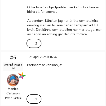
Olika typer av hjärtproblem verkar också kunna
bidra till fenomenet.
Addendum: Känslan jag har är lite som att köra
omkring med en bil som har en fartspärr vid 100
km/h. Det känns som att bilen har mer att ge, men
av någon anledning går det inte fortare.
2
#5
21 april 2025 kl 07:42
Fartspärr är känslan ja!
Svar på inlägg
#4
Monica
Carlsson
1971 • Partille
1