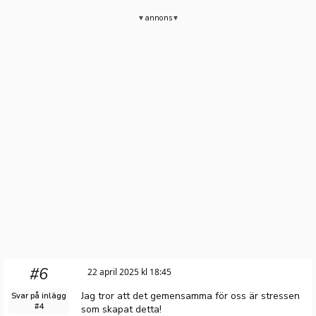
annons
#6
22 april 2025 kl 18:45
Jag tror att det gemensamma för oss är stressen
Svar på inlägg
#4
som skapat detta!