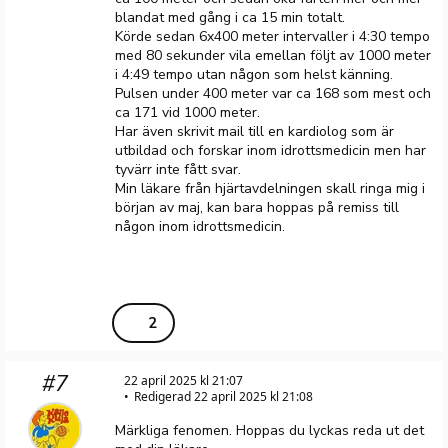
blandat med gång i ca 15 min totalt.
Körde sedan 6x400 meter intervaller i 4:30 tempo
med 80 sekunder vila emellan följt av 1000 meter
i 4:49 tempo utan någon som helst känning.
Pulsen under 400 meter var ca 168 som mest och
ca 171 vid 1000 meter.
Har även skrivit mail till en kardiolog som är
utbildad och forskar inom idrottsmedicin men har
tyvärr inte fått svar.
Min läkare från hjärtavdelningen skall ringa mig i
början av maj, kan bara hoppas på remiss till
någon inom idrottsmedicin.
2
#7
22 april 2025 kl 21:07
Redigerad 22 april 2025 kl 21:08
Märkliga fenomen. Hoppas du lyckas reda ut det