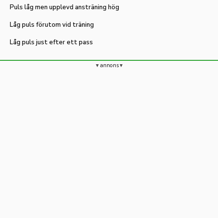
Puls låg men upplevd ansträning hög
Låg puls förutom vid träning
Låg puls just efter ett pass
annons