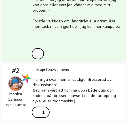
kan göra eller vart jag vänder mig med mitt
problem?
Förstår verkligen om långtifrån alla orkat läsa,
men tack ni som gjort de - jag kommer kämpa på
:)
#2
19 april 2025 kl 18:08
Har inga svar, men är väldigt intresserad av
diskussionen!
(Jag har svårt att komma upp i både puls och
Monica
kadens på rörelsen, oavsett om det är löpning,
Carlsson
cykel eller roddmaskin.)
1971 • Partille
1