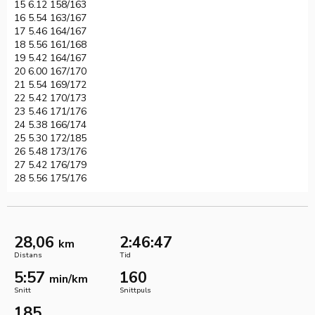
15 6.12 158/163
16 5.54 163/167
17 5.46 164/167
18 5.56 161/168
19 5.42 164/167
20 6.00 167/170
21 5.54 169/172
22 5.42 170/173
23 5.46 171/176
24 5.38 166/174
25 5.30 172/185
26 5.48 173/176
27 5.42 176/179
28 5.56 175/176
28,06
2:46:47
km
Distans
Tid
5:57
160
min/km
Snitt
Snittpuls
185