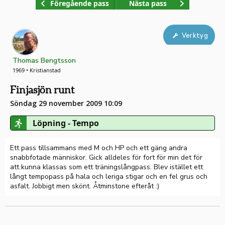
Föregående pass
Nästa pass
Verktyg
Thomas Bengtsson
1969 • Kristianstad
Finjasjön runt
Söndag 29 november 2009 10:09
Löpning - Tempo
Ett pass tillsammans med M och HP och ett gäng andra
snabbfotade människor. Gick alldeles för fort för min det för
att kunna klassas som ett träningslångpass. Blev istället ett
långt tempopass på hala och leriga stigar och en fel grus och
asfalt. Jobbigt men skönt. Åtminstone efteråt :)