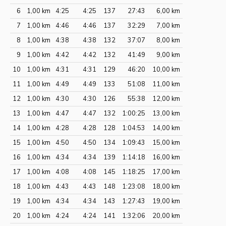
6
1,00 km
4:25
4:25
137
27:43
6,00 km
7
1,00 km
4:46
4:46
137
32:29
7,00 km
8
1,00 km
4:38
4:38
132
37:07
8,00 km
9
1,00 km
4:42
4:42
132
41:49
9,00 km
10
1,00 km
4:31
4:31
129
46:20
10,00 km
11
1,00 km
4:49
4:49
133
51:08
11,00 km
12
1,00 km
4:30
4:30
126
55:38
12,00 km
13
1,00 km
4:47
4:47
132
1:00:25
13,00 km
14
1,00 km
4:28
4:28
128
1:04:53
14,00 km
15
1,00 km
4:50
4:50
134
1:09:43
15,00 km
16
1,00 km
4:34
4:34
139
1:14:18
16,00 km
17
1,00 km
4:08
4:08
145
1:18:25
17,00 km
18
1,00 km
4:43
4:43
148
1:23:08
18,00 km
19
1,00 km
4:34
4:34
143
1:27:43
19,00 km
20
1,00 km
4:24
4:24
141
1:32:06
20,00 km