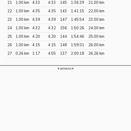
21
1,00 km
4:33
4:33
145
1:36:39
21,00 km
22
1,00 km
4:35
4:35
143
1:41:15
22,00 km
23
1,00 km
4:39
4:39
147
1:45:54
23,00 km
24
1,00 km
4:32
4:32
156
1:50:26
24,00 km
25
1,00 km
4:20
4:20
144
1:54:46
25,00 km
26
1,00 km
4:15
4:15
148
1:59:01
26,00 km
27
0,26 km
1:17
4:55
137
2:00:18
26,26 km
annons