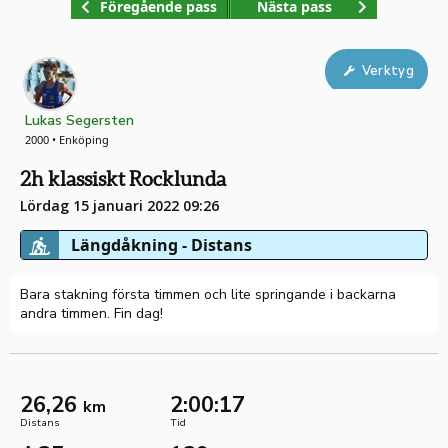
Föregående pass
Nästa pass
Verktyg
Lukas Segersten
2000 • Enköping
2h klassiskt Rocklunda
Lördag 15 januari 2022 09:26
Längdåkning - Distans
Bara stakning första timmen och lite springande i backarna
andra timmen. Fin dag!
26,26
2:00:17
km
Distans
Tid